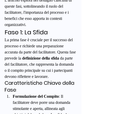
L'articolo esplora nel dettaglio ciascuna di 
queste fasi, sottolineando il ruolo del 
facilitatore, l'importanza del processo e i 
benefici che esso apporta in contesti 
organizzativi.
Fase 1: La Sfida
La prima fase è cruciale per il successo del 
processo e richiede una preparazione 
accurata da parte del facilitatore. Questa fase 
prevede la 
definizione della sfida
 da parte 
del facilitatore, che rappresenta la domanda 
o il compito principale su cui i partecipanti 
devono riflettere e lavorare.
Caratteristiche Chiave della 
Fase
:
Formulazione del Compito
: Il 
facilitatore deve porre una domanda 
stimolante e aperta, allineata agli 