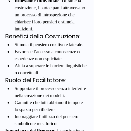
Riflessione Individuale
: Durante la 
costruzione, i partecipanti attraversano 
un processo di introspezione che 
chiarisce i loro pensieri e stimola 
intuizioni.
Benefici della Costruzione
:
Stimola il pensiero creativo e laterale.
Favorisce l’accesso a conoscenze ed 
esperienze non esplicitate.
Aiuta a superare le barriere linguistiche 
o concettuali.
Ruolo del Facilitatore
:
Supportare il processo senza interferire 
nella creazione dei modelli.
Garantire che tutti abbiano il tempo e 
lo spazio per riflettere.
Incoraggiare l’utilizzo del pensiero 
simbolico e metaforico.
Importanza del Processo
: La costruzione 