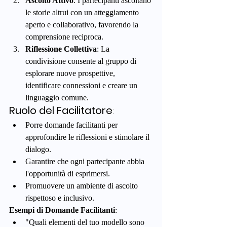
Ascolto Attivo
: I partecipanti ascoltano 
le storie altrui con un atteggiamento 
aperto e collaborativo, favorendo la 
comprensione reciproca.
Riflessione Collettiva
: La 
condivisione consente al gruppo di 
esplorare nuove prospettive, 
identificare connessioni e creare un 
linguaggio comune.
Ruolo del Facilitatore
:
Porre domande facilitanti per 
approfondire le riflessioni e stimolare il 
dialogo.
Garantire che ogni partecipante abbia 
l'opportunità di esprimersi.
Promuovere un ambiente di ascolto 
rispettoso e inclusivo.
Esempi di Domande Facilitanti
:
"Quali elementi del tuo modello sono 