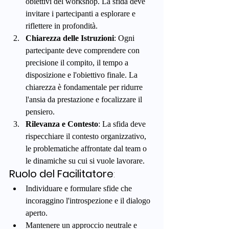
obiettivi del workshop. La sfida deve 
invitare i partecipanti a esplorare e 
riflettere in profondità.
Chiarezza delle Istruzioni
: Ogni 
partecipante deve comprendere con 
precisione il compito, il tempo a 
disposizione e l'obiettivo finale. La 
chiarezza è fondamentale per ridurre 
l'ansia da prestazione e focalizzare il 
pensiero.
Rilevanza e Contesto
: La sfida deve 
rispecchiare il contesto organizzativo, 
le problematiche affrontate dal team o 
le dinamiche su cui si vuole lavorare.
Ruolo del Facilitatore
:
Individuare e formulare sfide che 
incoraggino l'introspezione e il dialogo 
aperto.
Mantenere un approccio neutrale e 