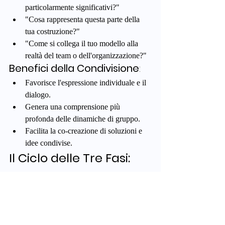
particolarmente significativi?"
"Cosa rappresenta questa parte della 
tua costruzione?"
"Come si collega il tuo modello alla 
realtà del team o dell'organizzazione?"
Benefici della Condivisione
:
Favorisce l'espressione individuale e il 
dialogo.
Genera una comprensione più 
profonda delle dinamiche di gruppo.
Facilita la co-creazione di soluzioni e 
idee condivise.
Il Ciclo delle Tre Fasi: 
Una Struttura 
Ripetitiva e Dinamica
La sequenza 
Sfida → Costruzione → 
Condivisione
 viene ripetuta più volte 