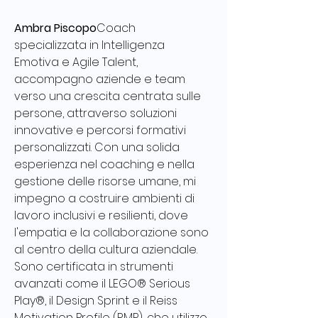
Ambra Piscopo
Coach 
specializzata in Intelligenza 
Emotiva e Agile Talent, 
accompagno aziende e team 
verso una crescita centrata sulle 
persone, attraverso soluzioni 
innovative e percorsi formativi 
personalizzati. Con una solida 
esperienza nel coaching e nella 
gestione delle risorse umane, mi 
impegno a costruire ambienti di 
lavoro inclusivi e resilienti, dove 
l'empatia e la collaborazione sono 
al centro della cultura aziendale. 
Sono certificata in strumenti 
avanzati come il LEGO® Serious 
Play®, il Design Sprint e il Reiss 
Motivation Profile (RMP), che utilizzo 