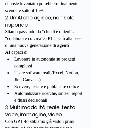
risposte inventate) potrebbero finalmente 
scendere sotto il 15%.
2. 
Un’AI che agisce, non solo 
risponde
Stiamo passando da “chiedi e ottieni” a 
“collabora e co-crea”.GPT-5 sarà alla base 
di una nuova generazione di 
agenti 
AI
 capaci di:
Lavorare in autonomia su progetti 
complessi
Usare software reali (Excel, Notion, 
Jira, Canva…)
Scrivere, testare e pubblicare codice
Automatizzare ricerche, sintesi, report 
e flussi decisionali
3. 
Multimodalità reale: testo, 
voce, immagine, video
Con GPT-4o abbiamo già visto i primi 