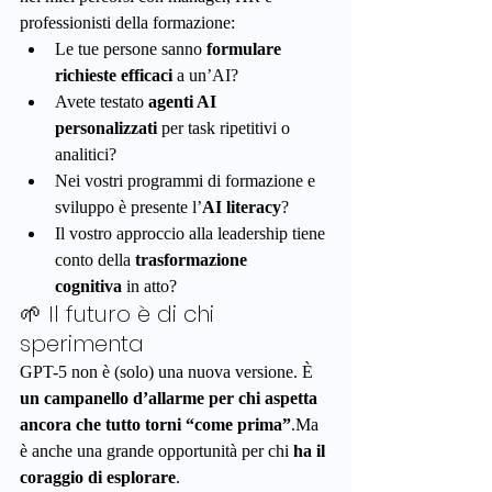
professionisti della formazione:
Le tue persone sanno 
formulare 
richieste efficaci
 a un’AI?
Avete testato 
agenti AI 
personalizzati
 per task ripetitivi o 
analitici?
Nei vostri programmi di formazione e 
sviluppo è presente l’
AI literacy
?
Il vostro approccio alla leadership tiene 
conto della 
trasformazione 
cognitiva
 in atto?
🌱 Il futuro è di chi 
sperimenta
GPT-5 non è (solo) una nuova versione. È 
un campanello d’allarme per chi aspetta 
ancora che tutto torni “come prima”
.Ma 
è anche una grande opportunità per chi 
ha il 
coraggio di esplorare
.