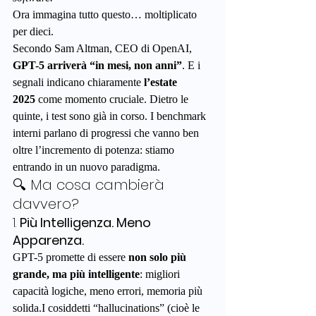
Ora immagina tutto questo… moltiplicato 
per dieci.
Secondo Sam Altman, CEO di OpenAI, 
GPT-5 arriverà “in mesi, non anni”
. E i 
segnali indicano chiaramente 
l’estate 
2025
 come momento cruciale. Dietro le 
quinte, i test sono già in corso. I benchmark 
interni parlano di progressi che vanno ben 
oltre l’incremento di potenza: stiamo 
entrando in un nuovo paradigma.
🔍 Ma cosa cambierà 
davvero?
1. 
Più Intelligenza. Meno 
Apparenza.
GPT-5 promette di essere 
non solo più 
grande, ma più intelligente
: migliori 
capacità logiche, meno errori, memoria più 
solida.I cosiddetti “hallucinations” (cioè le 