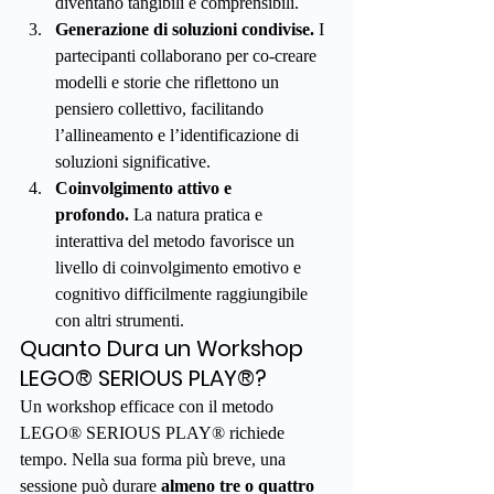
diventano tangibili e comprensibili.
Generazione di soluzioni condivise.
 I 
partecipanti collaborano per co-creare 
modelli e storie che riflettono un 
pensiero collettivo, facilitando 
l’allineamento e l’identificazione di 
soluzioni significative.
Coinvolgimento attivo e 
profondo.
 La natura pratica e 
interattiva del metodo favorisce un 
livello di coinvolgimento emotivo e 
cognitivo difficilmente raggiungibile 
con altri strumenti.
Quanto Dura un Workshop 
LEGO® SERIOUS PLAY®?
Un workshop efficace con il metodo 
LEGO® SERIOUS PLAY® richiede 
tempo. Nella sua forma più breve, una 
sessione può durare 
almeno tre o quattro 