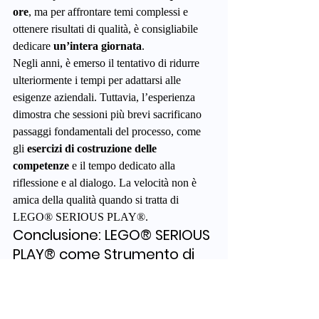
ore
, ma per affrontare temi complessi e 
ottenere risultati di qualità, è consigliabile 
dedicare 
un’intera giornata
.
Negli anni, è emerso il tentativo di ridurre 
ulteriormente i tempi per adattarsi alle 
esigenze aziendali. Tuttavia, l’esperienza 
dimostra che sessioni più brevi sacrificano 
passaggi fondamentali del processo, come 
gli 
esercizi di costruzione delle 
competenze
 e il tempo dedicato alla 
riflessione e al dialogo. La velocità non è 
amica della qualità quando si tratta di 
LEGO® SERIOUS PLAY®.
Conclusione: LEGO® SERIOUS 
PLAY® come Strumento di 
Valore
LEGO® SERIOUS PLAY® non è 
semplicemente "giocare con i mattoncini". È 