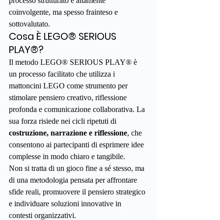
processo strutturato e altamente 
coinvolgente, ma spesso frainteso e 
sottovalutato.
Cosa È LEGO® SERIOUS 
PLAY®?
Il metodo LEGO® SERIOUS PLAY® è 
un processo facilitato che utilizza i 
mattoncini LEGO come strumento per 
stimolare pensiero creativo, riflessione 
profonda e comunicazione collaborativa. La 
sua forza risiede nei cicli ripetuti di 
costruzione, narrazione e riflessione
, che 
consentono ai partecipanti di esprimere idee 
complesse in modo chiaro e tangibile.
Non si tratta di un gioco fine a sé stesso, ma 
di una metodologia pensata per affrontare 
sfide reali, promuovere il pensiero strategico 
e individuare soluzioni innovative in 
contesti organizzativi.