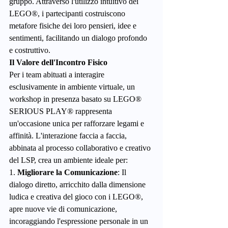
gruppo. Attraverso l'utilizzo intuitivo dei 
LEGO®, i partecipanti costruiscono 
metafore fisiche dei loro pensieri, idee e 
sentimenti, facilitando un dialogo profondo 
e costruttivo.
Il Valore dell'Incontro Fisico
Per i team abituati a interagire 
esclusivamente in ambiente virtuale, un 
workshop in presenza basato su LEGO® 
SERIOUS PLAY® rappresenta 
un'occasione unica per rafforzare legami e 
affinità. L'interazione faccia a faccia, 
abbinata al processo collaborativo e creativo 
del LSP, crea un ambiente ideale per:
1. 
Migliorare la Comunicazione
: Il 
dialogo diretto, arricchito dalla dimensione 
ludica e creativa del gioco con i LEGO®, 
apre nuove vie di comunicazione, 
incoraggiando l'espressione personale in un 