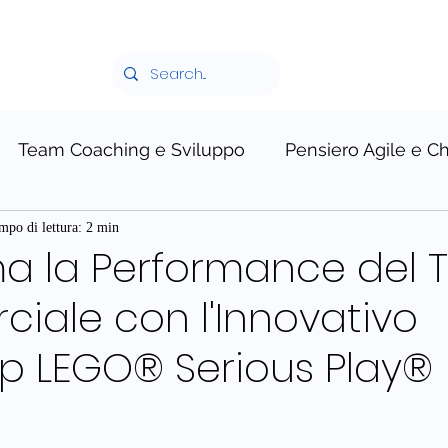
Team Coaching e Sviluppo
Pensiero Agile e C
LEGO® SERIOUS PLAY®
mpo di lettura: 2 min
ma la Performance del
iale con l'Innovativo
p LEGO® Serious Play®