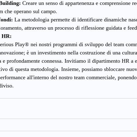
Building:
 Creare un senso di appartenenza e comprensione re
am che operano sul campo.
fondi:
 La metodologia permette di identificare dinamiche nasc
ioramento, attraverso un processo di riflessione guidata e fee
i HR:
ious Play® nei nostri programmi di sviluppo del team comm
innovazione; è un investimento nella costruzione di una cultura
iva e profondamente connessa. Invitiamo il dipartimento HR a e
tivo di questa metodologia. Insieme, possiamo sbloccare nuovi 
performance all'interno del nostro team commerciale, ponendo 
diviso.