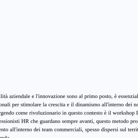
ità aziendale e l'innovazione sono al primo posto, è essenzial
ali per stimolare la crescita e il dinamismo all'interno dei n
rgendo come rivoluzionario in questo contesto è il worksho
essionisti HR che guardano sempre avanti, questo metodo prom
to all'interno dei team commerciali, spesso dispersi sul terri
ienda.