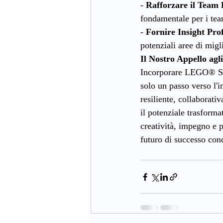
- 
Rafforzare il Team 
fondamentale per i te
- 
Fornire Insight Pro
potenziali aree di migl
Il Nostro Appello agl
Incorporare LEGO® Ser
solo un passo verso l'
resiliente, collaborat
il potenziale trasforma
creatività, impegno e 
futuro di successo con