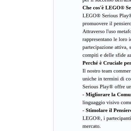
Che cos'è LEGO® Se
LEGO® Serious Play® è
promuovere il pensiero
Attraverso l'uso metaf
rappresentano le loro i
partecipazione attiva,
compiti e delle sfide a
Perché è Cruciale pe
Il nostro team commerci
uniche in termini di c
Serious Play® offre un
- 
Migliorare la Comu
linguaggio visivo comu
- 
Stimolare il Pensier
LEGO®, i partecipanti 
mercato.