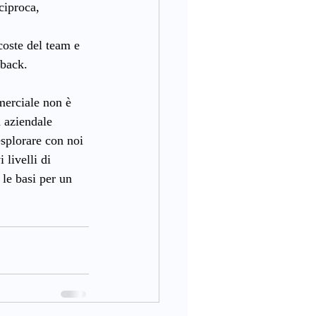
ciproca, 
oste del team e 
dback.
erciale non è 
 aziendale 
splorare con noi 
livelli di 
le basi per un 