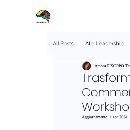
All Posts
AI e Leadership
Cultura Organizzativa
Ambra PISCOPO
Te
Trasfor
Commerc
Worksho
Aggiornamento:
1 apr 2024