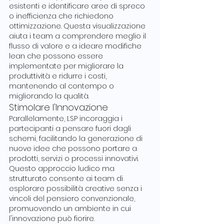
esistenti e identificare aree di spreco 
o inefficienza che richiedono 
ottimizzazione. Questa visualizzazione 
aiuta i team a comprendere meglio il 
flusso di valore e a ideare modifiche 
lean che possono essere 
implementate per migliorare la 
produttività e ridurre i costi, 
mantenendo al contempo o 
migliorando la qualità.
Stimolare l'Innovazione
Parallelamente, LSP incoraggia i 
partecipanti a pensare fuori dagli 
schemi, facilitando la generazione di 
nuove idee che possono portare a 
prodotti, servizi o processi innovativi. 
Questo approccio ludico ma 
strutturato consente ai team di 
esplorare possibilità creative senza i 
vincoli del pensiero convenzionale, 
promuovendo un ambiente in cui 
l'innovazione può fiorire.