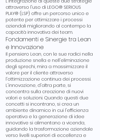
L'integrazione di queste due strategie 
attraverso l'uso di LEGO® SERIOUS 
PLAY® (LSP) offre un percorso unico e 
potente per ottimizzare i processi 
aziendali migliorando al contempo la 
capacità innovativa dei team.
Fondamenti e Sinergie tra Lean 
e Innovazione
Il pensiero Lean, con le sue radici nella 
produzione snella e nell'eliminazione 
degli sprechi, mira a massimizzare il 
valore per il cliente attraverso 
l'ottimizzazione continua dei processi. 
L'innovazione, d'altra parte, si 
concentra sulla creazione di nuovi 
valori e soluzioni. Quando questi due 
concetti si incontrano, si crea un 
ambiente dinamico in cui l'efficienza 
operativa e la generazione di idee 
innovative si alimentano a vicenda, 
guidando la trasformazione aziendale 
verso livelli superiori di eccellenza e 