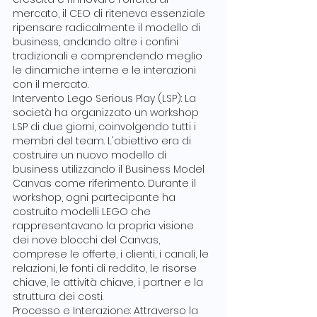
mercato, il CEO di riteneva essenziale 
ripensare radicalmente il modello di 
business, andando oltre i confini 
tradizionali e comprendendo meglio 
le dinamiche interne e le interazioni 
con il mercato.
Intervento Lego Serious Play (LSP): La 
società ha organizzato un workshop 
LSP di due giorni, coinvolgendo tutti i 
membri del team. L'obiettivo era di 
costruire un nuovo modello di 
business utilizzando il Business Model 
Canvas come riferimento. Durante il 
workshop, ogni partecipante ha 
costruito modelli LEGO che 
rappresentavano la propria visione 
dei nove blocchi del Canvas, 
comprese le offerte, i clienti, i canali, le 
relazioni, le fonti di reddito, le risorse 
chiave, le attività chiave, i partner e la 
struttura dei costi.
Processo e Interazione: Attraverso la 