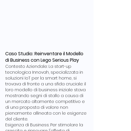
Caso Studio: Reinventare il Modello 
di Business con Lego Serious Play
Contesto Aziendale: La start-up 
tecnologica Innovah, specializzata in 
soluzioni IoT per la smart home, si 
trovava di fronte a una sfida cruciale: il 
loro modello di business iniziale stava 
mostrando segni di stallo a causa di 
un mercato altamente competitivo e 
di una proposta di valore non 
pienamente allineata con le esigenze 
del cliente.
Esigenza di Business: Per stimolare la 
crescita e rinnovare l'offerta di 