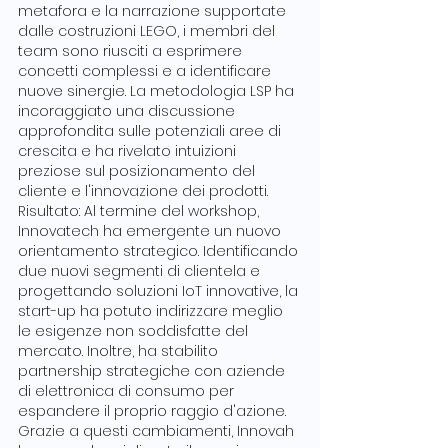
metafora e la narrazione supportate 
dalle costruzioni LEGO, i membri del 
team sono riusciti a esprimere 
concetti complessi e a identificare 
nuove sinergie. La metodologia LSP ha 
incoraggiato una discussione 
approfondita sulle potenziali aree di 
crescita e ha rivelato intuizioni 
preziose sul posizionamento del 
cliente e l'innovazione dei prodotti.
Risultato: Al termine del workshop, 
Innovatech ha emergente un nuovo 
orientamento strategico. Identificando 
due nuovi segmenti di clientela e 
progettando soluzioni IoT innovative, la 
start-up ha potuto indirizzare meglio 
le esigenze non soddisfatte del 
mercato. Inoltre, ha stabilito 
partnership strategiche con aziende 
di elettronica di consumo per 
espandere il proprio raggio d'azione. 
Grazie a questi cambiamenti, Innovah 