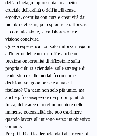
dell'arcipelago rappresenta un aspetto 
cruciale dell'agilità o dell'intelligenza 
emotiva, costruita con cura e creatività dai 
membri del team, per esplorare e rafforzare 
la comunicazione, la collaborazione e la 
visione condivisa.
Questa esperienza non solo rinforza i legami 
all'interno del team, ma offre anche una 
preziosa opportunità di riflessione sulla 
propria cultura aziendale, sulle strategie di 
leadership e sulle modalità con cui le 
decisioni vengono prese e attuate. Il 
risultato? Un team non solo più unito, ma 
anche più consapevole dei propri punti di 
forza, delle aree di miglioramento e delle 
immense potenzialità che può esprimere 
quando lavora all'unisono verso un obiettivo 
comune.
Per gli HR e i leader aziendali alla ricerca di 