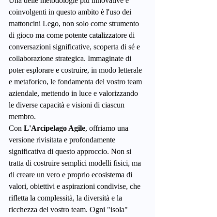
Una delle metodologie più innovative e 
coinvolgenti in questo ambito è l'uso dei 
mattoncini Lego, non solo come strumento 
di gioco ma come potente catalizzatore di 
conversazioni significative, scoperta di sé e 
collaborazione strategica. Immaginate di 
poter esplorare e costruire, in modo letterale 
e metaforico, le fondamenta del vostro team 
aziendale, mettendo in luce e valorizzando 
le diverse capacità e visioni di ciascun 
membro.
Con 
L'Arcipelago Agile
, offriamo una 
versione rivisitata e profondamente 
significativa di questo approccio. Non si 
tratta di costruire semplici modelli fisici, ma 
di creare un vero e proprio ecosistema di 
valori, obiettivi e aspirazioni condivise, che 
rifletta la complessità, la diversità e la 
ricchezza del vostro team. Ogni "isola" 