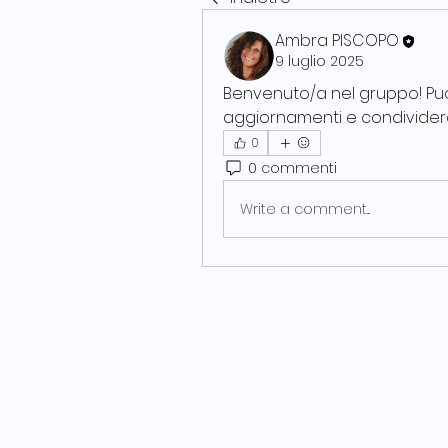
Ambra PISCOPO
9 luglio 2025
Benvenuto/a nel gruppo! Puoi c
aggiornamenti e condividere
0
0 commenti
Write a comment...