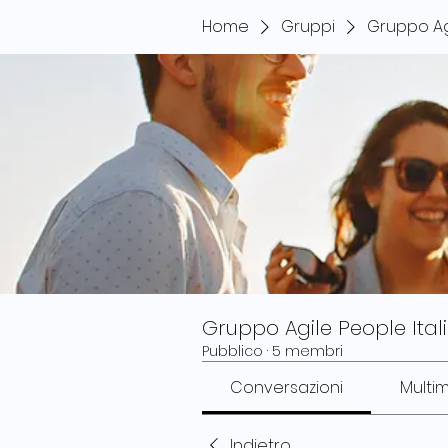
Home
Gruppi
Gruppo Agi
Gruppo Agile People Ital
Pubblico
·
5 membri
Conversazioni
Multi
Indietro